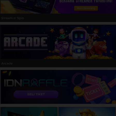
Stream n' Spin
Arcade